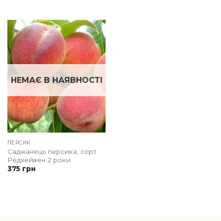
НЕМАЄ В НАЯВНОСТІ
ПЕРСИК
Саджанець персика, сорт
Редхейвен 2 роки
375
грн