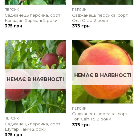
ПЕРСИК
ПЕРСИК
Саджанець персика, сорт
Саджанець персика, сорт
Канадіан Хармоні 2 роки
Олл Стар 2 роки
375
грн
375
грн
НЕМАЄ В НАЯВНОСТІ
НЕМАЄ В НАЯВНОСТІ
ПЕРСИК
Саджанець персика, сорт
ПЕРСИК
Топ Світ Т5 2 роки
Саджанець персика, сорт
375
грн
Шугар Тайм 2 роки
375
грн