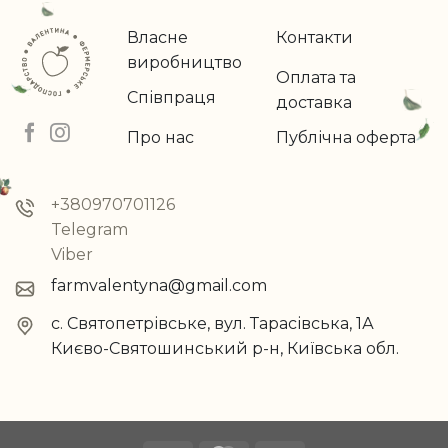
Власне
Контакти
виробництво
Оплата та
Співпраця
доставка
Про нас
Публічна оферта
+380970701126
Telegram
Viber
farmvalentyna@gmail.com
с. Святопетрівське, вул. Тарасівська, 1А
Києво-Святошинський р-н, Київська обл.