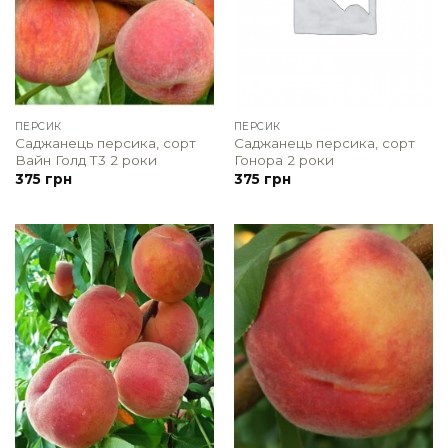
ПЕРСИК
ПЕРСИК
Саджанець персика, сорт
Саджанець персика, сорт
Вайн Голд Т3 2 роки
Гонора 2 роки
375
грн
375
грн