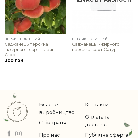
ПЕРСИК ІНЖИРНИЙ
ПЕРСИК ІНЖИРНИЙ
Саджанець персика
Саджанець інжирного
інжирного, сорт Плейн
персика, сорт Сатурн
Стар
300
грн
Власне
Контакти
виробництво
Оплата та
Співпраця
доставка
Про нас
Публічна оферта