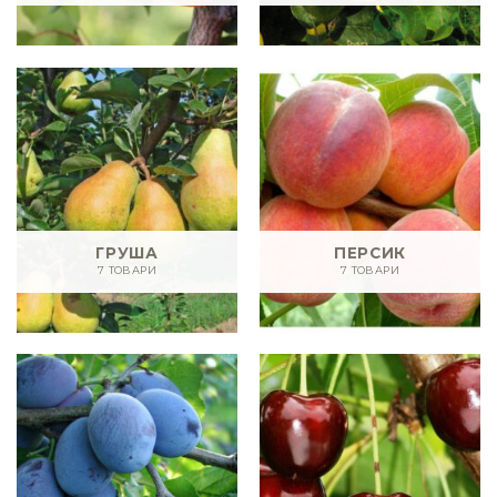
ГРУША
ПЕРСИК
7 ТОВАРИ
7 ТОВАРИ