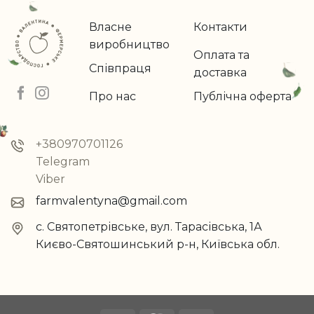
Власне
Контакти
виробництво
Оплата та
Співпраця
доставка
Про нас
Публічна оферта
+380970701126
Telegram
Viber
farmvalentyna@gmail.com
с. Святопетрівське, вул. Тарасівська, 1А
Києво-Святошинський р-н, Київська обл.