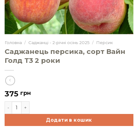
Головна
/
Саджанці - 2-річні осінь 2025
/
Персик
Саджанець персика, сорт Вайн
Голд Т3 2 роки
375
грн
Саджанець персика, сорт Вайн Голд Т3 2 роки кількі
Додати в кошик