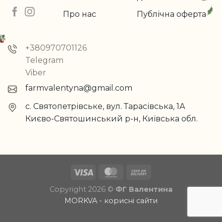
Про нас
Публічна оферта
+380970701126
Telegram
Viber
farmvalentyna@gmail.com
с. Святопетрівське, вул. Тарасівська, 1А
Києво-Святошинський р-н, Київська обл.
Copyright 2026 ©
ФГ Валентина
MORKVA - корисні сайти