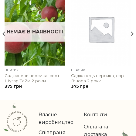
НЕМАЄ В НАЯВНОСТІ
ПЕРСИК
ПЕРСИК
Саджанець персика, сорт
Саджанець персика, сорт
Шугар Тайм 2 роки
Гонора 2 роки
375
грн
375
грн
Власне
Контакти
виробництво
Оплата та
Співпраця
доставка