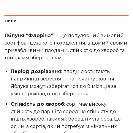
Опис
Яблуня “Флоріна”
— це популярний зимовий
сорт французького походження, відомий своїми
привабливими плодами, стійкістю до хвороб та
тривалим зберіганням.
Період дозрівання
: плоди достигають
наприкінці вересня — на початку жовтня.
Яблука можуть зберігатися до 8 місяців за
умов прохолодного зберігання.
Стійкість до хвороб
: сорт має високу
стійкість до парші та середню стійкість до
інших хвороб, таких як борошниста роса. Це
один із сортів, який потребує мінімальних