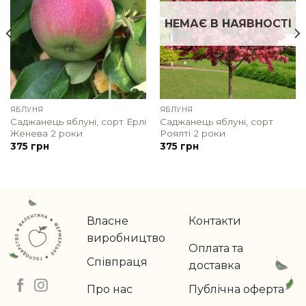
НЕМАЄ В НАЯВНОСТІ
ЯБЛУНЯ
ЯБЛУНЯ
Саджанець яблуні, сорт Ерлі
Саджанець яблуні, сорт
Женева 2 роки
Роялті 2 роки
375
грн
375
грн
Власне
Контакти
виробництво
Оплата та
Співпраця
доставка
Про нас
Публічна оферта