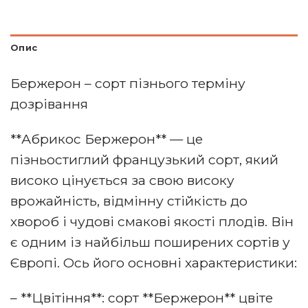
Опис
Бержерон – сорт пізнього терміну
дозрівання
**Абрикос Бержерон** — це
пізньостиглий французький сорт, який
високо цінується за свою високу
врожайність, відмінну стійкість до
хвороб і чудові смакові якості плодів. Він
є одним із найбільш поширених сортів у
Європі. Ось його основні характеристики:
– **Цвітіння**: сорт **Бержерон** цвіте