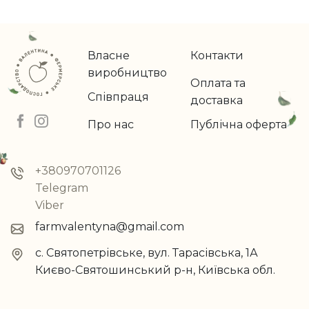
Власне
Контакти
виробництво
Оплата та
Співпраця
доставка
Про нас
Публічна оферта
+380970701126
Telegram
Viber
farmvalentyna@gmail.com
с. Святопетрівське, вул. Тарасівська, 1А
Києво-Святошинський р-н, Київська обл.