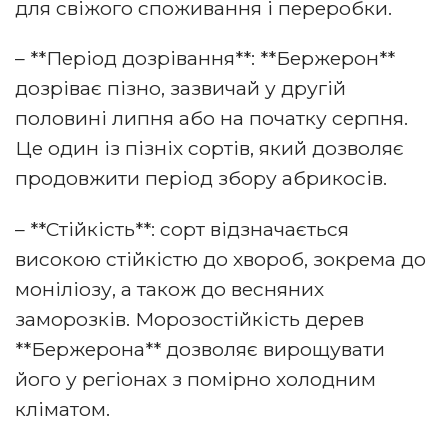
для свіжого споживання і переробки.
– **Період дозрівання**: **Бержерон**
дозріває пізно, зазвичай у другій
половині липня або на початку серпня.
Це один із пізніх сортів, який дозволяє
продовжити період збору абрикосів.
– **Стійкість**: сорт відзначається
високою стійкістю до хвороб, зокрема до
моніліозу, а також до весняних
заморозків. Морозостійкість дерев
**Бержерона** дозволяє вирощувати
його у регіонах з помірно холодним
кліматом.