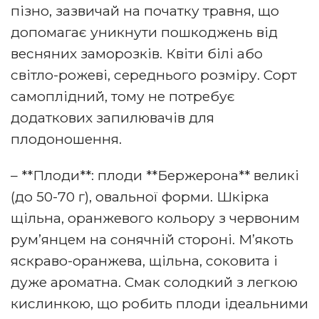
пізно, зазвичай на початку травня, що
допомагає уникнути пошкоджень від
весняних заморозків. Квіти білі або
світло-рожеві, середнього розміру. Сорт
самоплідний, тому не потребує
додаткових запилювачів для
плодоношення.
– **Плоди**: плоди **Бержерона** великі
(до 50-70 г), овальної форми. Шкірка
щільна, оранжевого кольору з червоним
рум’янцем на сонячній стороні. М’якоть
яскраво-оранжева, щільна, соковита і
дуже ароматна. Смак солодкий з легкою
кислинкою, що робить плоди ідеальними