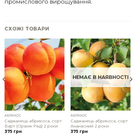
промислового вирощування.
СХОЖІ ТОВАРИ
НЕМАЄ В НАЯВНОСТІ
АБРИКОС
АБРИКОС
Саджанець абрикоса, сорт
Саджанець абрикоса, сорт
Барт (Оранж Ред) 2 роки
Ананасний 2 роки
375
грн
375
грн