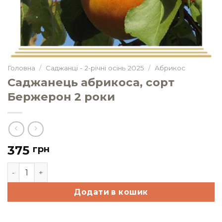
Головна
/
Саджанці - 2-річні осінь 2025
/
Абрикос
Саджанець абрикоса, сорт
Бержерон 2 роки
375
грн
Саджанець абрикоса, сорт Бержерон 2 роки кількіст
Додати в кошик