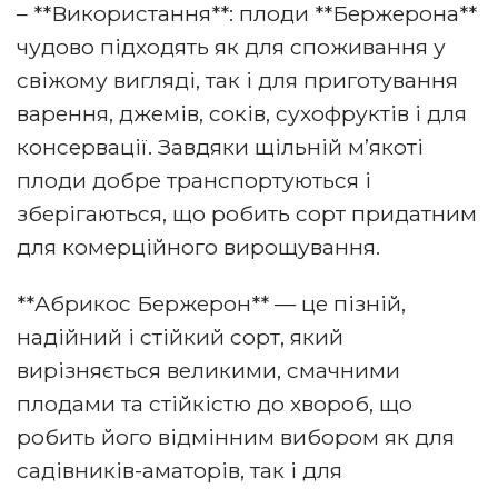
– **Використання**: плоди **Бержерона**
чудово підходять як для споживання у
свіжому вигляді, так і для приготування
варення, джемів, соків, сухофруктів і для
консервації. Завдяки щільній м’якоті
плоди добре транспортуються і
зберігаються, що робить сорт придатним
для комерційного вирощування.
**Абрикос Бержерон** — це пізній,
надійний і стійкий сорт, який
вирізняється великими, смачними
плодами та стійкістю до хвороб, що
робить його відмінним вибором як для
садівників-аматорів, так і для