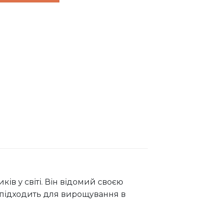
в у світі. Він відомий своєю
 підходить для вирощування в