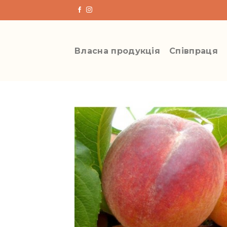
Skip
to
content
Власна продукція
Співпраця