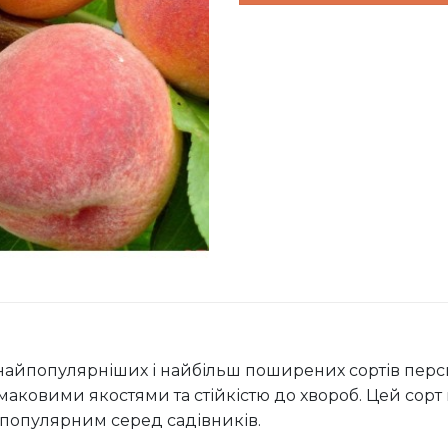
айпопулярніших і найбільш поширених сортів персикі
аковими якостями та стійкістю до хвороб. Цей сорт
е популярним серед садівників.