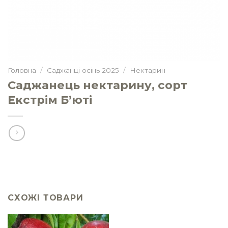
Головна
/
Саджанці осінь 2025
/
Нектарин
Саджанець нектарину, сорт
Екстрім Б’юті
СХОЖІ ТОВАРИ