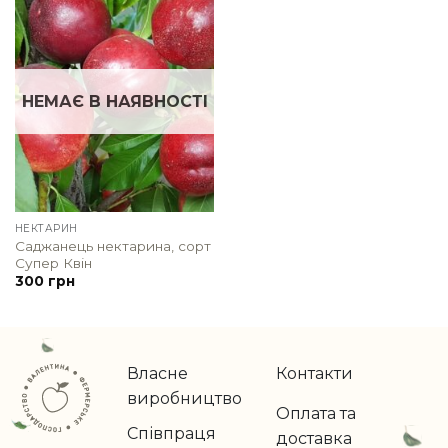
НЕМАЄ В НАЯВНОСТІ
НЕКТАРИН
Саджанець нектарина, сорт
Супер Квін
300
грн
Власне
Контакти
виробництво
Оплата та
Співпраця
доставка