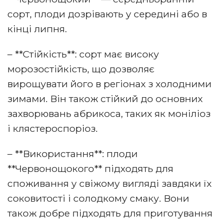
сорт, плоди дозрівають у середині або в
кінці липня.
– **Стійкість**: сорт має високу
морозостійкість, що дозволяє
вирощувати його в регіонах з холодними
зимами. Він також стійкий до основних
захворювань абрикоса, таких як моніліоз
і клястероспоріоз.
– **Використання**: плоди
**Червонощокого** підходять для
споживання у свіжому вигляді завдяки їх
соковитості і солодкому смаку. Вони
також добре підходять для приготування