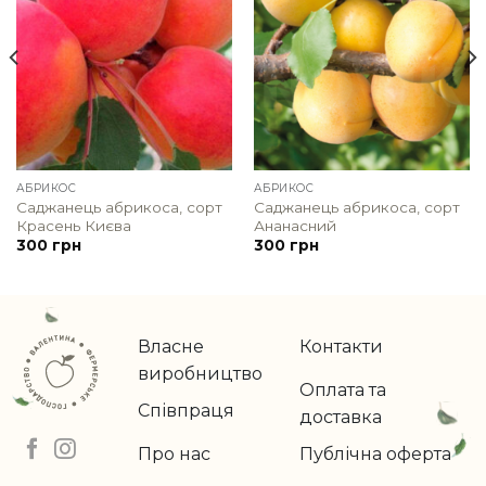
АБРИКОС
АБРИКОС
Саджанець абрикоса, сорт
Саджанець абрикоса, сорт
Красень Києва
Ананасний
300
грн
300
грн
Власне
Контакти
виробництво
Оплата та
Співпраця
доставка
Про нас
Публічна оферта