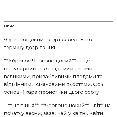
Опис
Червонощокий – сорт середнього
терміну дозрівання
**Абрикос Червонощокий** — це
популярний сорт, відомий своїми
великими, привабливими плодами та
відмінними смаковими якостями. Ось
основні характеристики цього сорту:
– **Цвітіння**: **Червонощокий** цвіте на
початку весни, зазвичай у квітні. Квіти