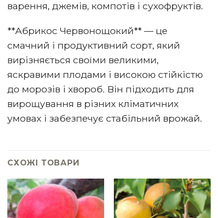
варення, джемів, компотів і сухофруктів.
**Абрикос Червонощокий** — це
смачний і продуктивний сорт, який
вирізняється своїми великими,
яскравими плодами і високою стійкістю
до морозів і хвороб. Він підходить для
вирощування в різних кліматичних
умовах і забезпечує стабільний врожай.
СХОЖІ ТОВАРИ